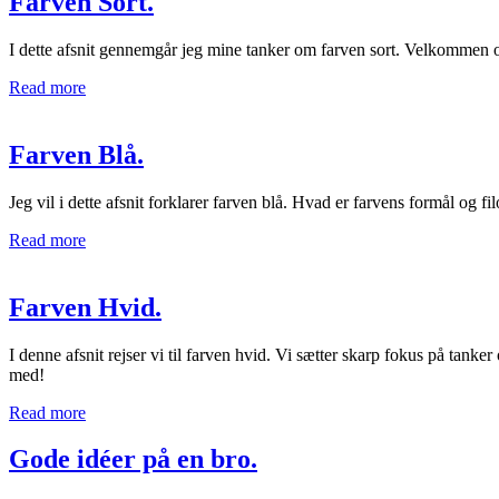
Farven Sort.
I dette afsnit gennemgår jeg mine tanker om farven sort. Velkommen o
Read more
Farven Blå.
Jeg vil i dette afsnit forklarer farven blå. Hvad er farvens formål og fil
Read more
Farven Hvid.
I denne afsnit rejser vi til farven hvid. Vi sætter skarp fokus på ta
med!
Read more
Gode idéer på en bro.